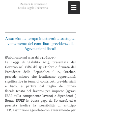
Massara & Primerano
Studio Legale Tributario
Assunzioni a tempo indeterminato: stop al
versamento dei contributi previdenziali.
Agevolazioni fiscali
(Pubblicato sul n. 24 del
13.06.2015)
La Legge di Stabilità 2015, presentata dal
Governo nel CdM del 15 Ottobre e firmata dal
Presidente della Repubblica il 24 Ottobre,
prevede misure che focalizzano opportunità
significative in tema di contributi previdenziali
e fisco, a partire dal taglio del cuneo
fiscale (costo del lavoro) per imprese (sgravi
IRAP sulla componente lavoro) e dipendenti (
Bonus IRPEF in busta paga da 80 euro), ed è
prevista inoltre la possibilità di anticipo
TFR, assunzioni agevolate con azzeramento per