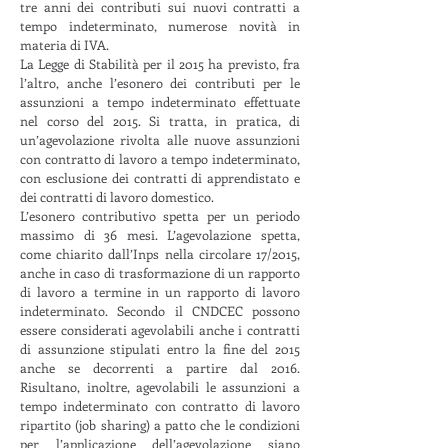
tre anni dei contributi sui nuovi contratti a
tempo indeterminato, numerose novità in
materia di IVA.
La Legge di Stabilità per il 2015 ha previsto, fra
l’altro, anche l’esonero dei contributi per le
assunzioni a tempo indeterminato effettuate
nel corso del 2015. Si tratta, in pratica, di
un’agevolazione rivolta alle nuove assunzioni
con contratto di lavoro a tempo indeterminato,
con esclusione dei contratti di apprendistato e
dei contratti di lavoro domestico.
L’esonero contributivo spetta per un periodo
massimo di 36 mesi. L’agevolazione spetta,
come chiarito dall’Inps nella circolare 17/2015,
anche in caso di trasformazione di un rapporto
di lavoro a termine in un rapporto di lavoro
indeterminato. Secondo il CNDCEC possono
essere considerati agevolabili anche i contratti
di assunzione stipulati entro la fine del 2015
anche se decorrenti a partire dal 2016.
Risultano, inoltre, agevolabili le assunzioni a
tempo indeterminato con contratto di lavoro
ripartito (job sharing) a patto che le condizioni
per l’applicazione dell’agevolazione siano