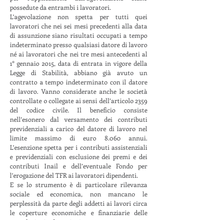
possedute da entrambi i lavoratori.
L’agevolazione non spetta per tutti quei
lavoratori che nei sei mesi precedenti alla data
di assunzione siano risultati occupati a tempo
indeterminato presso qualsiasi datore di lavoro
né ai lavoratori che nei tre mesi antecedenti al
1° gennaio 2015, data di entrata in vigore della
Legge di Stabilità, abbiano già avuto un
contratto a tempo indeterminato con il datore
di lavoro. Vanno considerate anche le società
controllate o collegate ai sensi dell’articolo 2359
del codice civile. Il beneficio consiste
nell’esonero dal versamento dei contributi
previdenziali a carico del datore di lavoro nel
limite massimo di euro 8.060 annui.
L’esenzione spetta per i contributi assistenziali
e previdenziali con esclusione dei premi e dei
contributi Inail e dell’eventuale Fondo per
l’erogazione del TFR ai lavoratori dipendenti.
E se lo strumento è di particolare rilevanza
sociale ed economica, non mancano le
perplessità da parte degli addetti ai lavori circa
le coperture economiche e finanziarie delle