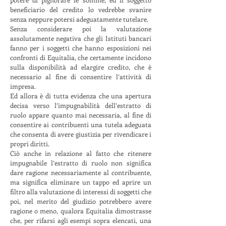
beneficiario del credito lo vedrebbe svanire
senza neppure potersi adeguatamente tutelare.
Senza considerare poi la valutazione
assolutamente negativa che gli Istituti bancari
fanno per i soggetti che hanno esposizioni nei
confronti di Equitalia, che certamente incidono
sulla disponibilità ad elargire credito, che è
necessario al fine di consentire l’attività di
impresa.
Ed allora è di tutta evidenza che una apertura
decisa verso l’impugnabilità dell’estratto di
ruolo appare quanto mai necessaria, al fine di
consentire ai contribuenti una tutela adeguata
che consenta di avere giustizia per rivendicare i
propri diritti.
Ciò anche in relazione al fatto che ritenere
impugnabile l’estratto di ruolo non significa
dare ragione necessariamente al contribuente,
ma significa eliminare un tappo ed aprire un
filtro alla valutazione di interessi di soggetti che
poi, nel merito del giudizio potrebbero avere
ragione o meno, qualora Equitalia dimostrasse
che, per rifarsi agli esempi sopra elencati, una