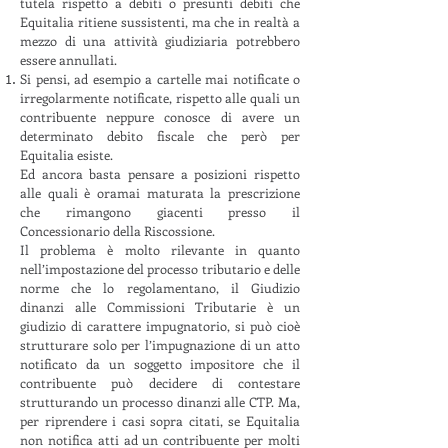
tutela rispetto a debiti o presunti debiti che
Equitalia ritiene sussistenti, ma che in realtà a
mezzo di una attività giudiziaria potrebbero
essere annullati.
Si pensi, ad esempio a cartelle mai notificate o
irregolarmente notificate, rispetto alle quali un
contribuente neppure conosce di avere un
determinato debito fiscale che però per
Equitalia esiste.
Ed ancora basta pensare a posizioni rispetto
alle quali è oramai maturata la prescrizione
che rimangono giacenti presso il
Concessionario della Riscossione.
Il problema è molto rilevante in quanto
nell’impostazione del processo tributario e delle
norme che lo regolamentano, il Giudizio
dinanzi alle Commissioni Tributarie è un
giudizio di carattere impugnatorio, si può cioè
strutturare solo per l’impugnazione di un atto
notificato da un soggetto impositore che il
contribuente può decidere di contestare
strutturando un processo dinanzi alle CTP. Ma,
per riprendere i casi sopra citati, se Equitalia
non notifica atti ad un contribuente per molti