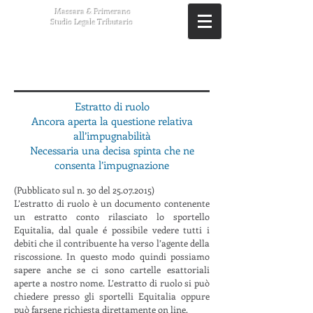
Massara & Primerano
Studio Legale Tributario
Estratto di ruolo
Ancora aperta la questione relativa
all’impugnabilità
Necessaria una decisa spinta che ne
consenta l’impugnazione
(Pubblicato sul n. 30 del
25.07.2015)
L’estratto di ruolo è un documento contenente
un estratto conto rilasciato lo sportello
Equitalia, dal quale é possibile vedere tutti i
debiti che il contribuente ha verso l’agente della
riscossione. In questo modo quindi possiamo
sapere anche se ci sono cartelle esattoriali
aperte a nostro nome. L’estratto di ruolo si può
chiedere presso gli sportelli Equitalia oppure
può farsene richiesta direttamente on line.