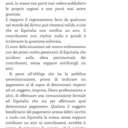
anni, lo stesso non potrà mai vedere soddisfatte
le proprie ragioni e non potrà mai avere
giustizia.
E neppure il ragionamento fatto da qualcuno
nel mondo del diritto può ritenersi valido, e cioè
che se Equitalia non notifica un atto, il
contribuente non rischia nulla e quindi è
irrilevante la questione sollevata.
Ci sono delle situazioni nel nostro ordinamento
con dei poteri molto penetranti di Equitalia che
incidono sulla sfera patrimoniale dei
contribuenti, senza neppure notificargli un
atto.
Si pensi all’obbligo che ha la pubblica
amministrazione, prima di inoltrare un
pagamento al di sopra di determinati importi
ad un soggetto, impresa, libero professionista o
altri, di effettuare una comunicazione formale
ad Equitalia che sta per effettuare quel
determinato pagamento. Qualora il soggetto
beneficiario del pagamento avesse debiti iscritti
a ruolo con Equitalia la stessa, senza neppure
notificare un atto al contribuente, avrebbe il
potere di pignorare le somme, ed il soggetto