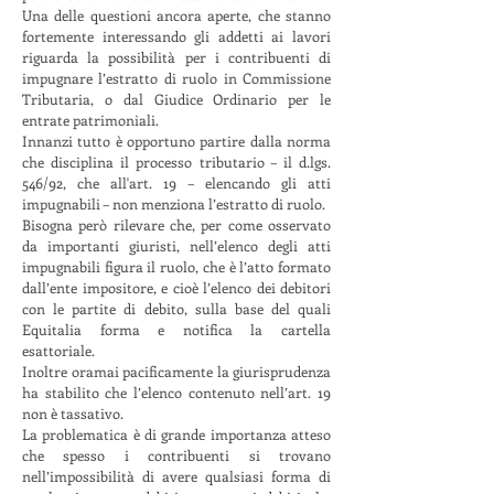
Una delle questioni ancora aperte, che stanno
fortemente interessando gli addetti ai lavori
riguarda la possibilità per i contribuenti di
impugnare l’estratto di ruolo in Commissione
Tributaria, o dal Giudice Ordinario per le
entrate patrimoniali.
Innanzi tutto è opportuno partire dalla norma
che disciplina il processo tributario – il d.lgs.
546/92, che all'art. 19 – elencando gli atti
impugnabili – non menziona l’estratto di ruolo.
Bisogna però rilevare che, per come osservato
da importanti giuristi, nell’elenco degli atti
impugnabili figura il ruolo, che è l’atto formato
dall’ente impositore, e cioè l’elenco dei debitori
con le partite di debito, sulla base del quali
Equitalia forma e notifica la cartella
esattoriale.
Inoltre oramai pacificamente la giurisprudenza
ha stabilito che l’elenco contenuto nell’art. 19
non è tassativo.
La problematica è di grande importanza atteso
che spesso i contribuenti si trovano
nell’impossibilità di avere qualsiasi forma di