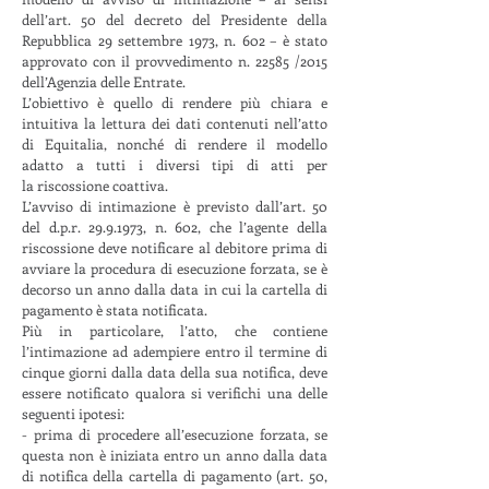
dell’art. 50 del decreto del Presidente della
Repubblica 29 settembre 1973, n. 602 – è stato
approvato con il provvedimento n. 22585 /2015
dell’Agenzia delle Entrate.
L’obiettivo è quello di rendere più chiara e
intuitiva la lettura dei dati contenuti nell’atto
di Equitalia, nonché di rendere il modello
adatto a tutti i diversi tipi di atti per
la riscossione coattiva.
L’avviso di intimazione è previsto dall’art. 50
del d.p.r.
29.9.1973
, n. 602, che l’agente della
riscossione deve notificare al debitore prima di
avviare la procedura di esecuzione forzata, se è
decorso un anno dalla data in cui la cartella di
pagamento è stata notificata.
Più in particolare, l’atto, che contiene
l’intimazione ad adempiere entro il termine di
cinque giorni dalla data della sua notifica, deve
essere notificato qualora si verifichi una delle
seguenti ipotesi:
- prima di procedere all’esecuzione forzata, se
questa non è iniziata entro un anno dalla data
di notifica della cartella di pagamento (art. 50,