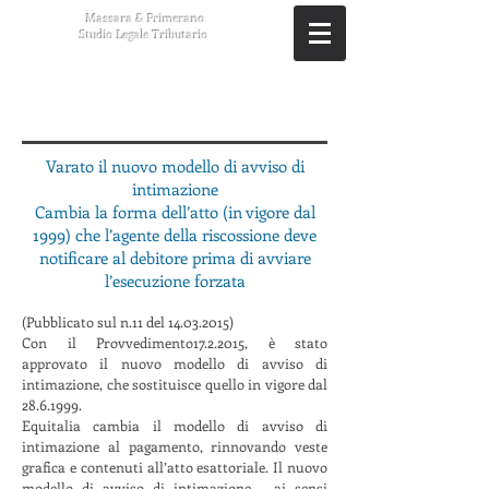
Massara & Primerano
Studio Legale Tributario
Varato il nuovo modello di avviso di
intimazione
Cambia la forma dell’atto (in vigore dal
1999) che l’agente della riscossione deve
notificare al debitore prima di avviare
l’esecuzione forzata
(Pubblicato sul n.11 del
14.03.2015)
Con il Provvedimento17.2.2015, è stato
approvato il nuovo modello di avviso di
intimazione, che sostituisce quello in vigore dal
28.6.1999
.
Equitalia cambia il modello di avviso di
intimazione al pagamento, rinnovando veste
grafica e contenuti all’atto esattoriale. Il nuovo
modello di avviso di intimazione – ai sensi